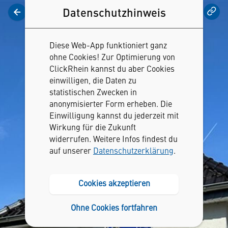
Datenschutzhinweis
Vorlesen
Diese Web-App funktioniert ganz
ohne Cookies! Zur Optimierung von
ClickRhein kannst du aber Cookies
einwilligen, die Daten zu
statistischen Zwecken in
anonymisierter Form erheben. Die
Einwilligung kannst du jederzeit mit
Wirkung für die Zukunft
widerrufen. Weitere Infos findest du
auf unserer
Datenschutzerklärung
.
Cookies akzeptieren
Ohne Cookies fortfahren