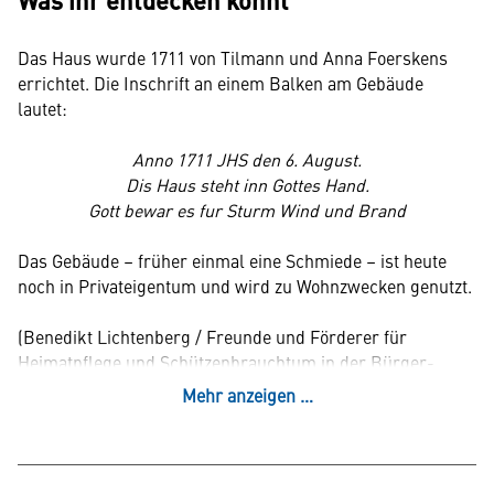
Was ihr entdecken könnt
Das Haus wurde 1711 von Tilmann und Anna Foerskens
errichtet. Die Inschrift an einem Balken am Gebäude
lautet:
Anno 1711 JHS den 6. August.
Dis Haus steht inn Gottes Hand.
Gott bewar es fur Sturm Wind und Brand
Das Gebäude – früher einmal eine Schmiede – ist heute
noch in Privateigentum und wird zu Wohnzwecken genutzt.
(Benedikt Lichtenberg / Freunde und Förderer für
Heimatpflege und Schützenbrauchtum in der Bürger-
Schützen-Gesellschaft 1451 Fischeln e.V., 2013)
Mehr anzeigen …