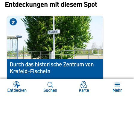
Entdeckungen mit diesem Spot
Durch das historische Zentrum von
Krefeld-Fischeln
1h 30min
2,7km
Krefeld
Entdecken
Suchen
Karte
Mehr