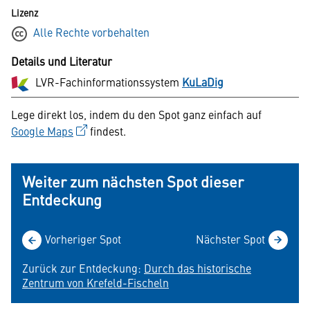
Lizenz
Alle Rechte vorbehalten
Details und Literatur
LVR-Fachinformationssystem
KuLaDig
Lege direkt los, indem du den Spot ganz einfach auf
Google Maps
findest.
Weiter zum nächsten Spot dieser
Entdeckung
Vorheriger Spot
Nächster Spot
Zurück zur Entdeckung:
Durch das historische
Zentrum von Krefeld-Fischeln