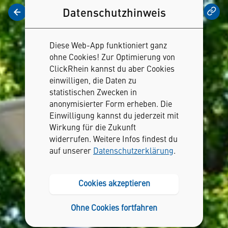
Datenschutzhinweis
Vorlesen
Diese Web-App funktioniert ganz
ohne Cookies! Zur Optimierung von
ClickRhein kannst du aber Cookies
einwilligen, die Daten zu
statistischen Zwecken in
anonymisierter Form erheben. Die
Einwilligung kannst du jederzeit mit
Wirkung für die Zukunft
widerrufen. Weitere Infos findest du
auf unserer
Datenschutzerklärung
.
Cookies akzeptieren
Ohne Cookies fortfahren