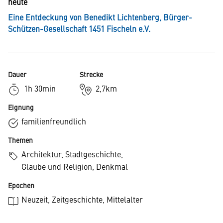
heute
Eine Entdeckung von
Benedikt Lichtenberg, Bürger-
Schützen-Gesellschaft 1451 Fischeln e.V.
Dauer
Strecke
1h 30min
2,7km
Eignung
familienfreundlich
Themen
Architektur
, 
Stadtgeschichte
, 
Glaube und Religion
, 
Denkmal
Epochen
Neuzeit
, 
Zeitgeschichte
, 
Mittelalter