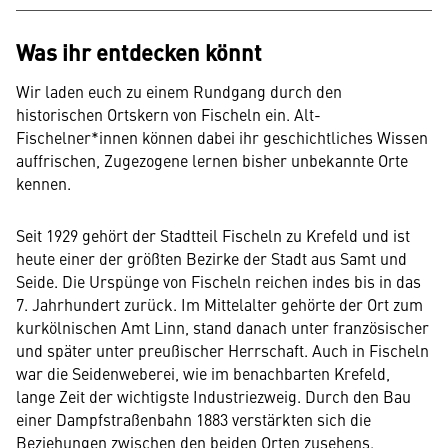
Was ihr entdecken könnt
Wir laden euch zu einem Rundgang durch den
historischen Ortskern von Fischeln ein. Alt-
Fischelner*innen können dabei ihr geschichtliches Wissen
auffrischen, Zugezogene lernen bisher unbekannte Orte
kennen.
Seit 1929 gehört der Stadtteil Fischeln zu Krefeld und ist
heute einer der größten Bezirke der Stadt aus Samt und
Seide. Die Urspünge von Fischeln reichen indes bis in das
7. Jahrhundert zurück. Im Mittelalter gehörte der Ort zum
kurkölnischen Amt Linn, stand danach unter französischer
und später unter preußischer Herrschaft. Auch in Fischeln
war die Seidenweberei, wie im benachbarten Krefeld,
lange Zeit der wichtigste Industriezweig. Durch den Bau
einer Dampfstraßenbahn 1883 verstärkten sich die
Beziehungen zwischen den beiden Orten zusehens.