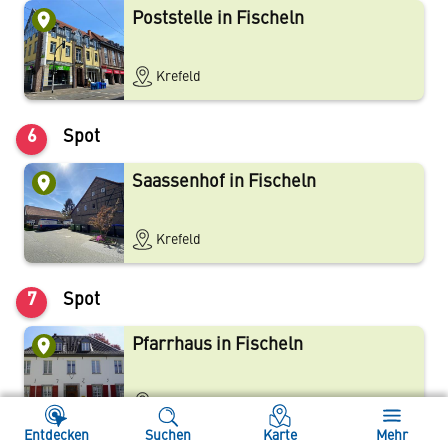
Poststelle in Fischeln
Krefeld
6
Spot
Saassenhof in Fischeln
Krefeld
7
Spot
Pfarrhaus in Fischeln
Krefeld
Entdecken
Suchen
Karte
Mehr