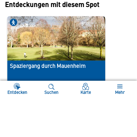
Entdeckungen mit diesem Spot
Spaziergang durch Mauenheim
1h
2km
Köln
Entdecken
Suchen
Karte
Mehr