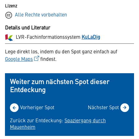
Lizenz
Alle Rechte vorbehalten
Details und Literatur
LVR-Fachinformationssystem
KuLaDig
Lege direkt los, indem du den Spot ganz einfach auf
Google Maps
findest.
Weiter zum nächsten Spot dieser
Entdeckung
Vorheriger Spot
Nächster Spot
Zurück zur Entdeckung:
Spaziergang durch
Mauenheim