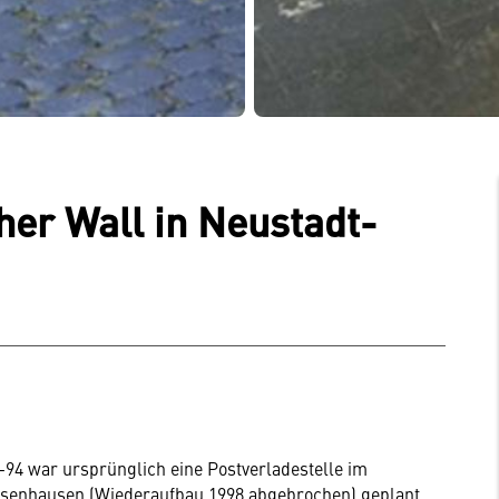
er Wall in Neustadt-
94 war ursprünglich eine Postverladestelle im
chsenhausen (Wiederaufbau 1998 abgebrochen) geplant