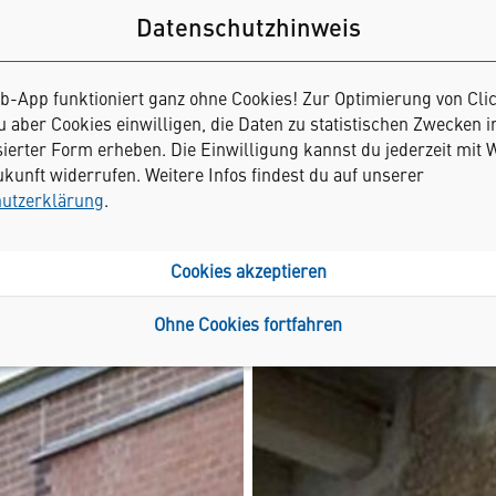
Datenschutzhinweis
b-App funktioniert ganz ohne Cookies! Zur Optimierung von Cli
Karte
Über ClickRhein
 aber Cookies einwilligen, die Daten zu statistischen Zwecken i
ierter Form erheben. Die Einwilligung kannst du jederzeit mit
g im Kölner Norden
ukunft widerrufen. Weitere Infos findest du auf unserer
utzerklärung
.
Cookies akzeptieren
Ohne Cookies fortfahren