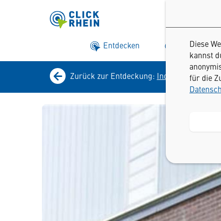
Diese We
Entdecken
Suchen
kannst du
anonymis
Zurück zur Entdeckung:
Industrialisierun
für die Z
Datensch
Vorlesen