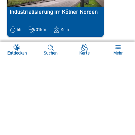
Industrialisierung im Kölner Norden
5h
31km
Köln
Entdecken
Suchen
Karte
Mehr
Datenschutz
Impressum
Instagram